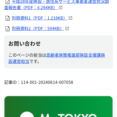
平成28年度施設・居住系サービス事業者運営状況調
査報告書（PDF：6,294KB）
別冊資料1（PDF：1,218KB）
別冊資料2（PDF：594KB）
お問い合わせ
このページの担当は
高齢者施策推進部施設支援課施
設運営担当
です。
記事ID：114-001-20240814-007058