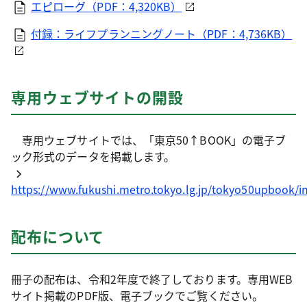
エピローグ（PDF：4,320KB）
付録：ライフプランニングノート（PDF：4,736KB）
専用ウェブサイトの開設
専用ウェブサイトでは、「東京50↑BOOK」の電子ブ
ック形式のデータを掲載します。
https://www.fukushi.metro.tokyo.lg.jp/tokyo50upbook/i
配布について
冊子の配布は、令和2年度で終了しております。専用WEB
サイト掲載のPDF版、電子ブックでご覧ください。