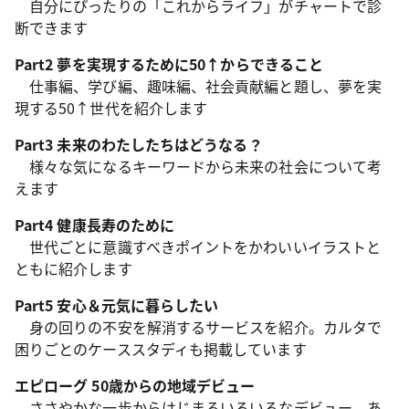
自分にぴったりの「これからライフ」がチャートで診
断できます
Part2 夢を実現するために50↑からできること
仕事編、学び編、趣味編、社会貢献編と題し、夢を実
現する50↑世代を紹介します
Part3 未来のわたしたちはどうなる？
様々な気になるキーワードから未来の社会について考
えます
Part4 健康長寿のために
世代ごとに意識すべきポイントをかわいいイラストと
ともに紹介します
Part5 安心＆元気に暮らしたい
身の回りの不安を解消するサービスを紹介。カルタで
困りごとのケーススタディも掲載しています
エピローグ 50歳からの地域デビュー
ささやかな一歩からはじまるいろいろなデビュー。あ