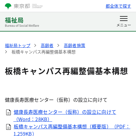
都全体で探す
福祉局トップ
高齢者
高齢者施策
板橋キャンパス再編整備基本構想
板橋キャンパス再編整備基本構想
健康長寿医療センター（仮称）の設立に向けて
健康長寿医療センター（仮称）の設立に向けて
（Word：28KB）
板橋キャンパス再編整備基本構想（概要版）（PDF：
1,259KB）