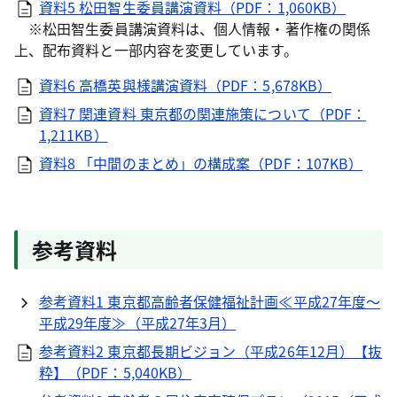
資料5 松田智生委員講演資料（PDF：1,060KB）
※松田智生委員講演資料は、個人情報・著作権の関係
上、配布資料と一部内容を変更しています。
資料6 高橋英與様講演資料（PDF：5,678KB）
資料7 関連資料 東京都の関連施策について（PDF：
1,211KB）
資料8 「中間のまとめ」の構成案（PDF：107KB）
参考資料
参考資料1 東京都高齢者保健福祉計画≪平成27年度～
平成29年度≫（平成27年3月）
参考資料2 東京都長期ビジョン（平成26年12月）【抜
粋】（PDF：5,040KB）