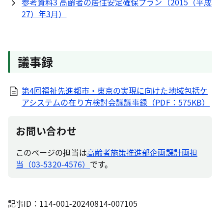
参考資料3 高齢者の居住安定確保プラン（2015（平成
27）年3月）
議事録
第4回福祉先進都市・東京の実現に向けた地域包括ケ
アシステムの在り方検討会議議事録（PDF：575KB）
お問い合わせ
このページの担当は
高齢者施策推進部企画課計画担
当（03-5320-4576）
です。
記事ID：114-001-20240814-007105