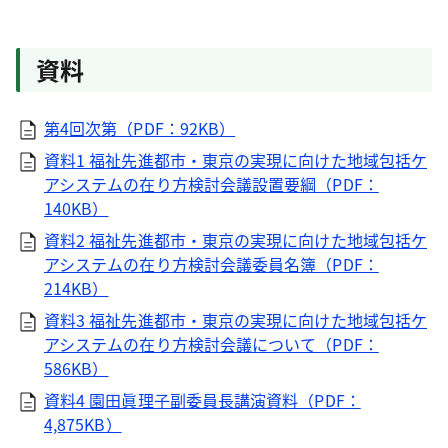
資料
第4回次第（PDF：92KB）
資料1 福祉先進都市・東京の実現に向けた地域包括ケ
アシステムの在り方検討会議設置要綱（PDF：
140KB）
資料2 福祉先進都市・東京の実現に向けた地域包括ケ
アシステムの在り方検討会議委員名簿（PDF：
214KB）
資料3 福祉先進都市・東京の実現に向けた地域包括ケ
アシステムの在り方検討会議について（PDF：
586KB）
資料4 園田眞理子副委員長講演資料（PDF：
4,875KB）