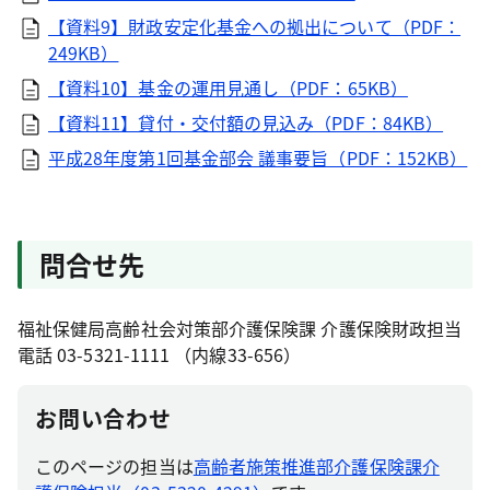
【資料9】財政安定化基金への拠出について（PDF：
249KB）
【資料10】基金の運用見通し（PDF：65KB）
【資料11】貸付・交付額の見込み（PDF：84KB）
平成28年度第1回基金部会 議事要旨（PDF：152KB）
問合せ先
福祉保健局高齢社会対策部介護保険課 介護保険財政担当
電話 03-5321-1111 （内線33-656）
お問い合わせ
このページの担当は
高齢者施策推進部介護保険課介