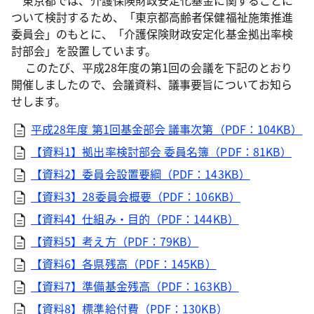
東京都では、介護保険財政安定化基金に関することに
ついて検討するため、「東京都高齢者保健福祉施策推進
委員会」のもとに、「介護保険財政安定化基金拠出率検
討部会」を設置しています。
このたび、平成28年度の第1回の会議を下記のとおり
開催しましたので、会議資料、議事要旨についてお知ら
せします。
平成28年度 第1回基金部会 議事次第（PDF：104KB）
【資料1】拠出率検討部会 委員名簿（PDF：81KB）
【資料2】委員会設置要綱（PDF：143KB）
【資料3】28委員会概要（PDF：106KB）
【資料4】仕組み・目的（PDF：144KB）
【資料5】考え方（PDF：79KB）
【資料6】各県残高（PDF：145KB）
【資料7】準備基金残高（PDF：163KB）
【資料8】標準給付費（PDF：130KB）