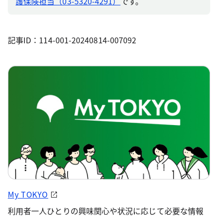
護保険担当（03-5320-4291）
です。
記事ID：114-001-20240814-007092
My TOKYO
利用者一人ひとりの興味関心や状況に応じて必要な情報