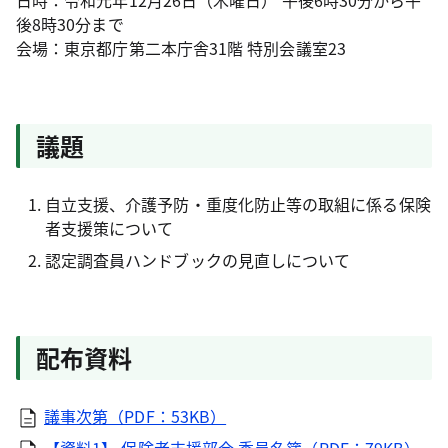
日時：令和元年12月26日（木曜日） 午後6時30分から午
後8時30分まで
会場：東京都庁第二本庁舎31階 特別会議室23
議題
自立支援、介護予防・重度化防止等の取組に係る保険
者支援策について
認定調査員ハンドブックの見直しについて
配布資料
議事次第（PDF：53KB）