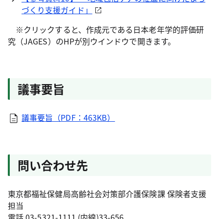
づくり支援ガイド」
※クリックすると、作成元である日本老年学的評価研
究（JAGES）のHPが別ウインドウで開きます。
議事要旨
議事要旨（PDF：463KB）
問い合わせ先
東京都福祉保健局高齢社会対策部介護保険課 保険者支援
担当
電話 03-5321-1111 (内線)33-656