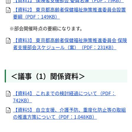
【資料1】 保険者支援部会 委員名簿（PDF：79KB）
【資料2】 東京都高齢者保健福祉施策推進委員会設置
要綱（PDF：149KB）
※部会開催時点の要綱になります。
【資料3】 東京都高齢者保健福祉施策推進委員会 保険
者支援部会スケジュール（案）（PDF：231KB）
＜議事（1）関係資料＞
【資料4】 これまでの検討経過について（PDF：
742KB）
【資料5】 自立支援、介護予防、重度化防止等の取組
の推進方策について（PDF：1,048KB）