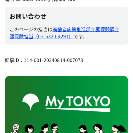
お問い合わせ
このページの担当は
高齢者施策推進部介護保険課介
護保険担当（03-5320-4291）
です。
記事ID：114-001-20240814-007078