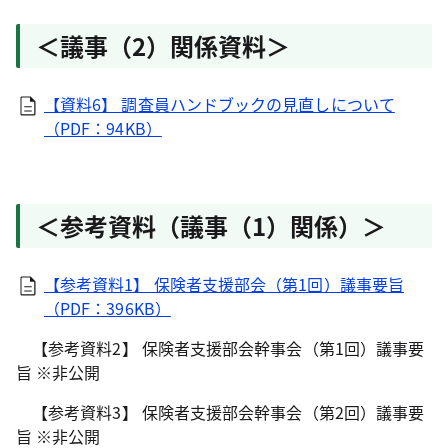
＜議事（2）関係資料＞
【資料6】 調査員ハンドブックの見直しについて
（PDF：94KB）
＜参考資料（議事（1）関係）＞
【参考資料1】 保険者支援部会（第1回）議事要旨
（PDF：396KB）
【参考資料2】 保険者支援部会幹事会（第1回）議事要
旨 ※非公開
【参考資料3】 保険者支援部会幹事会（第2回）議事要
旨 ※非公開