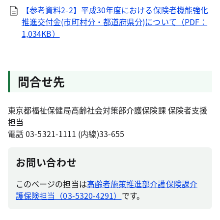
【参考資料2-2】平成30年度における保険者機能強化
推進交付金(市町村分・都道府県分)について（PDF：
1,034KB）
問合せ先
東京都福祉保健局高齢社会対策部介護保険課 保険者支援
担当
電話 03-5321-1111 (内線)33-655
お問い合わせ
このページの担当は
高齢者施策推進部介護保険課介
護保険担当（03-5320-4291）
です。