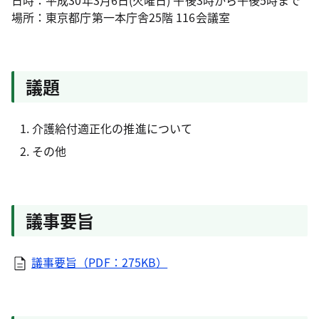
日時：平成30年3月6日(火曜日) 午後3時から午後5時まで
場所：東京都庁第一本庁舎25階 116会議室
議題
介護給付適正化の推進について
その他
議事要旨
議事要旨（PDF：275KB）