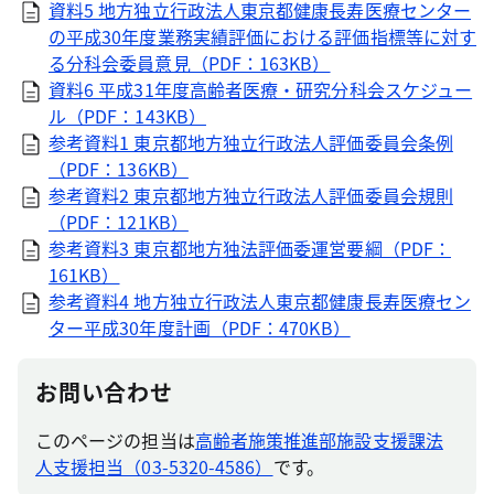
資料5 地方独立行政法人東京都健康長寿医療センター
の平成30年度業務実績評価における評価指標等に対す
る分科会委員意見（PDF：163KB）
資料6 平成31年度高齢者医療・研究分科会スケジュー
ル（PDF：143KB）
参考資料1 東京都地方独立行政法人評価委員会条例
（PDF：136KB）
参考資料2 東京都地方独立行政法人評価委員会規則
（PDF：121KB）
参考資料3 東京都地方独法評価委運営要綱（PDF：
161KB）
参考資料4 地方独立行政法人東京都健康長寿医療セン
ター平成30年度計画（PDF：470KB）
お問い合わせ
このページの担当は
高齢者施策推進部施設支援課法
人支援担当（03-5320-4586）
です。