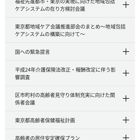
福祉先進都市・東京の実現に向けた地域包括
ケアシステムの在り方検討会議
東京都地域ケア会議推進部会のまとめ～地域包括
ケアシステムの構築に向けて～
国への緊急提言
平成24年介護保険法改正・報酬改定に伴う影
響調査
区市町村の高齢者見守り体制充実に向けた関
係者会議
東京都高齢者保健福祉計画
高齢者の居住安定確保プラン