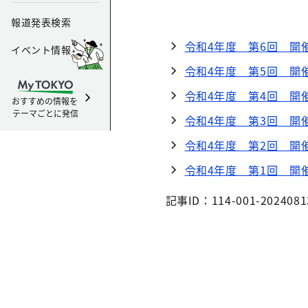
報道発表検索
令和4年度 第6回 開
イベント情報
令和4年度 第5回 開
令和4年度 第4回 開
おすすめの情報を
テーマごとに発信
令和4年度 第3回 開
令和4年度 第2回 開
令和4年度 第1回 開
記事ID：114-001-2024081