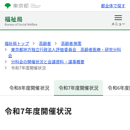
都全体で探す
福祉局トップ
高齢者
高齢者施策
東京都地方独立行政法人評価委員会 高齢者医療・研究分科
会
分科会の開催状況と会議資料・議事概要
令和7年度開催状況
令和8年度開催状況
令和7年度開催状況
令和6年度
令和7年度開催状況