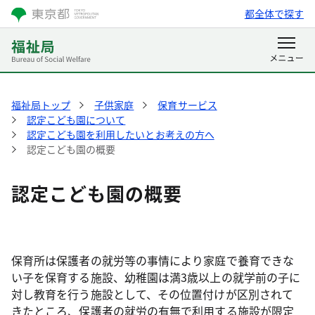
都全体で探す
福祉局トップ
子供家庭
保育サービス
認定こども園について
認定こども園を利用したいとお考えの方へ
認定こども園の概要
認定こども園の概要
保育所は保護者の就労等の事情により家庭で養育できな
い子を保育する施設、幼稚園は満3歳以上の就学前の子に
対し教育を行う施設として、その位置付けが区別されて
きたところ、保護者の就労の有無で利用する施設が限定