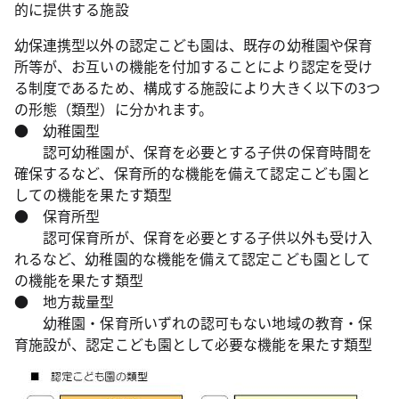
的に提供する施設
幼保連携型以外の認定こども園は、既存の幼稚園や保育
所等が、お互いの機能を付加することにより認定を受け
る制度であるため、構成する施設により大きく以下の3つ
の形態（類型）に分かれます。
● 幼稚園型
認可幼稚園が、保育を必要とする子供の保育時間を
確保するなど、保育所的な機能を備えて認定こども園と
しての機能を果たす類型
● 保育所型
認可保育所が、保育を必要とする子供以外も受け入
れるなど、幼稚園的な機能を備えて認定こども園として
の機能を果たす類型
● 地方裁量型
幼稚園・保育所いずれの認可もない地域の教育・保
育施設が、認定こども園として必要な機能を果たす類型