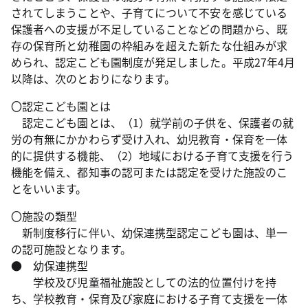
されてしまうことや、子育てについて不安を感じている
保護者への支援が不足していることなどの問題から、既
存の保育所と幼稚園の枠組みを超えた新たな仕組みが求
められ、認定こども園制度が発足しました。平成27年4月
以降は、次のとおりになります。
〇認定こども園とは
認定こども園とは、（1）就学前の子供を、保護者の就
労の有無にかかわらず受け入れ、幼児教育・保育を一体
的に提供する機能、（2）地域における子育て支援を行う
機能を備え、都知事の認可または認定を受けた施設のこ
とをいいます。
〇施設の類型
新制度移行に伴い、幼保連携型認定こども園は、単一
の認可施設となります。
● 幼保連携型
学校及び児童福祉施設としての法的位置付けを持
ち、学校教育・保育及び家庭における子育て支援を一体