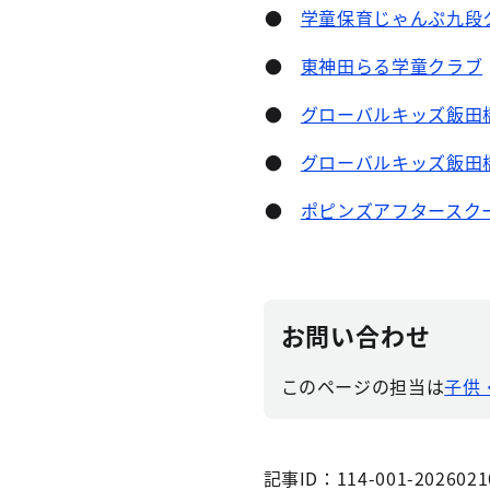
●
学童保育じゃんぷ九段
●
東神田らる学童クラブ
●
グローバルキッズ飯田
●
グローバルキッズ飯田
●
ポピンズアフタースク
お問い合わせ
このページの担当は
子供
記事ID：114-001-2026021