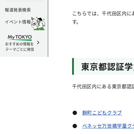
報道発表検索
こちらでは、千代田区内に
す。
イベント情報
おすすめの情報を
テーマごとに発信
東京都認証学
千代田区内にある東京都認
●
麹町こどもクラブ
●
ベネッセ万世橋学童ク