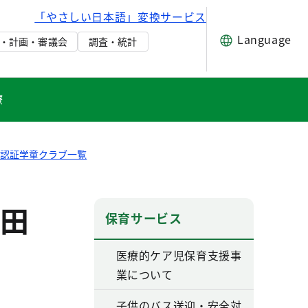
「やさしい日本語」変換サービス
Language
・計画・審議会
調査・統計
療
都認証学童クラブ一覧
田
保育サービス
医療的ケア児保育支援事
業について
子供のバス送迎・安全対