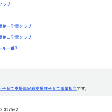
クラブ
橋第一学童クラブ
橋第二学童クラブ
ール一番町
・子育て支援部家庭支援課子育て事業担当
です。
0-017562