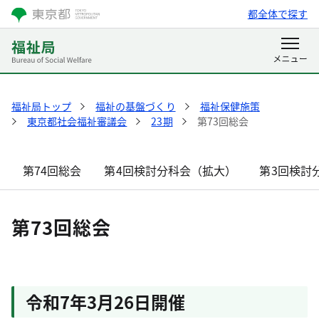
都全体で探す
福祉局トップ
福祉の基盤づくり
福祉保健施策
東京都社会福祉審議会
23期
第73回総会
第74回総会
第4回検討分科会（拡大）
第3回検討
第73回総会
令和7年3月26日開催