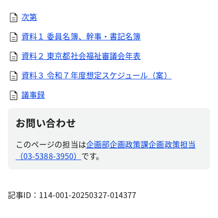
次第
資料１ 委員名簿、幹事・書記名簿
資料２ 東京都社会福祉審議会年表
資料３ 令和７年度想定スケジュール（案）
議事録
お問い合わせ
このページの担当は
企画部企画政策課企画政策担当
（03-5388-3950）
です。
記事ID：114-001-20250327-014377