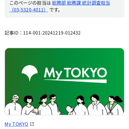
このページの担当は
総務部 総務課 統計調査担当
（03-5320-4011）
です。
記事ID：114-001-20241219-012432
My TOKYO