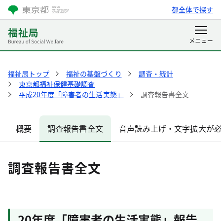
都全体で探す
福祉局トップ
福祉の基盤づくり
調査・統計
東京都福祉保健基礎調査
平成20年度「障害者の生活実態」
調査報告書全文
概要
調査報告書全文
音声読み上げ・文字拡大が
調査報告書全文
20年度「障害者の生活実態」報告