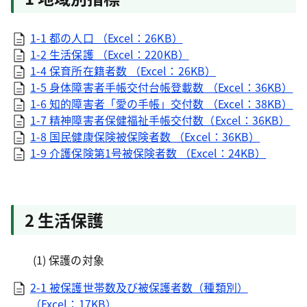
1-1 都の人口 （Excel：26KB）
1-2 生活保護 （Excel：220KB）
1-4 保育所在籍者数 （Excel：26KB）
1-5 身体障害者手帳交付台帳登載数 （Excel：36KB）
1-6 知的障害者「愛の手帳」交付数 （Excel：38KB）
1-7 精神障害者保健福祉手帳交付数（Excel：36KB）
1-8 国民健康保険被保険者数 （Excel：36KB）
1-9 介護保険第1号被保険者数 （Excel：24KB）
2 生活保護
(1) 保護の対象
2-1 被保護世帯数及び被保護者数（種類別）
（Excel：17KB）