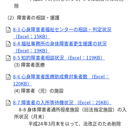
除
（2）障害者の相談・援護
8-3 心身障害者福祉センターの相談・判定状況
（Excel：15KB）
8-4 福祉事務所の身体障害者更生援護の状況
（Excel：19KB）
8-5 知的障害者相談状況 （Excel：119KB）
(3) 障害者医療
8-6 心身障害者医療助成費対象者数 （Excel：
120KB）
(4) 障害者（児）の施設
8-7 障害者の入所等待機状況 （Excel：25KB）
8-8 身体障害者通所授産施設（旧法指定施設）の入
所状況（月末）
平成24年3月末を以って、法改正のため削除