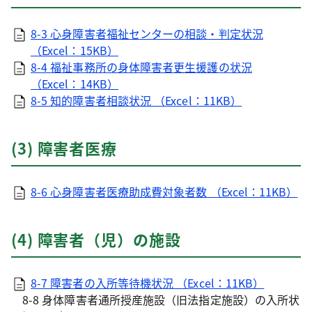
8-3 心身障害者福祉センターの相談・判定状況
（Excel：15KB）
8-4 福祉事務所の身体障害者更生援護の状況
（Excel：14KB）
8-5 知的障害者相談状況 （Excel：11KB）
(3) 障害者医療
8-6 心身障害者医療助成費対象者数 （Excel：11KB）
(4) 障害者（児）の施設
8-7 障害者の入所等待機状況 （Excel：11KB）
8-8 身体障害者通所授産施設（旧法指定施設）の入所状