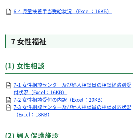
6-4 児童扶養手当受給状況 （Excel：16KB）
7 女性福祉
(1) 女性相談
7-1 女性相談センター及び婦人相談員の相談経路別受
付状況（Excel：16KB）
7-2 女性相談受付の内訳（Excel：20KB）
7-3 女性相談センター及び婦人相談員の相談対応状況
（Excel：18KB）
(2) 婦人保護施設