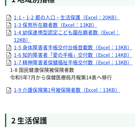
1-1・1-2 都の人口・生活保護（Excel：20KB）
1-3 保育所在籍者数（Excel：13KB）
1-4 幼保連携型認定こども園在籍者数（Excel：
12KB）
1-5 身体障害者手帳交付台帳登載数（Excel：13KB）
1-6 知的障害者「愛の手帳」交付数（Excel：14KB）
1-7 精神障害者保健福祉手帳交付数（Excel：13KB）
1-8 国民健康保険被保険者数
令和5年7月から保健医療局月報第14表へ移行
1-9 介護保険第1号被保険者数（Excel：13KB）
2 生活保護