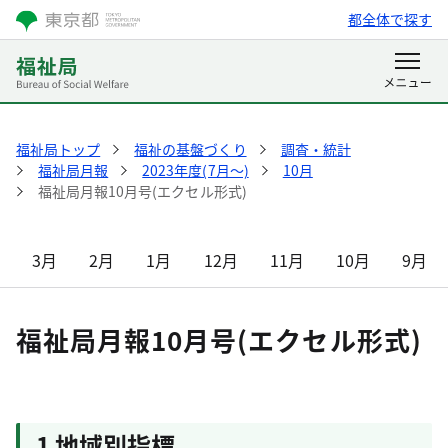
都全体で探す
福祉局トップ
福祉の基盤づくり
調査・統計
福祉局月報
2023年度(7月～)
10月
福祉局月報10月号(エクセル形式)
3月
2月
1月
12月
11月
10月
9月
福祉局月報10月号(エクセル形式)
1 地域別指標