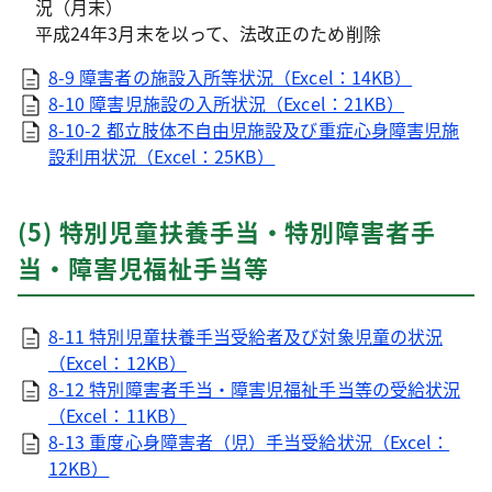
況（月末）
平成24年3月末を以って、法改正のため削除
8-9 障害者の施設入所等状況（Excel：14KB）
8-10 障害児施設の入所状況（Excel：21KB）
8-10-2 都立肢体不自由児施設及び重症心身障害児施
設利用状況（Excel：25KB）
(5) 特別児童扶養手当・特別障害者手
当・障害児福祉手当等
8-11 特別児童扶養手当受給者及び対象児童の状況
（Excel：12KB）
8-12 特別障害者手当・障害児福祉手当等の受給状況
（Excel：11KB）
8-13 重度心身障害者（児）手当受給状況（Excel：
12KB）