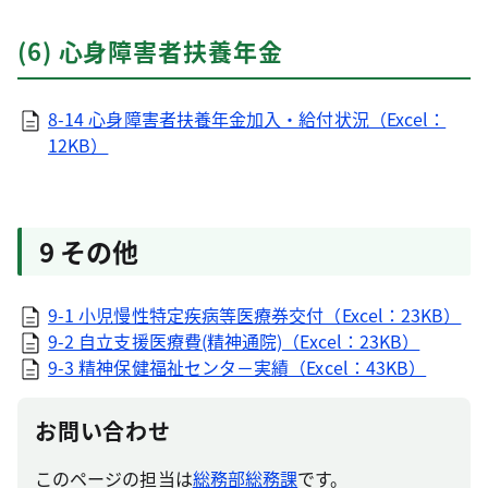
(6) 心身障害者扶養年金
8-14 心身障害者扶養年金加入・給付状況（Excel：
12KB）
9 その他
9-1 小児慢性特定疾病等医療券交付（Excel：23KB）
9-2 自立支援医療費(精神通院)（Excel：23KB）
9-3 精神保健福祉センタ－実績（Excel：43KB）
お問い合わせ
このページの担当は
総務部総務課
です。