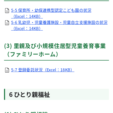
5-5 保育所・幼保連携型認定こども園の状況
（Excel：14KB）
5-6 乳幼児・児童養護施設・児童自立支援施設の状況
（Excel：14KB）
(3) 里親及び小規模住居型児童養育事業
（ファミリーホーム）
5-7 登録委託状況（Excel：18KB）
6 ひとり親福祉