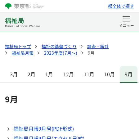
都全体で探す
福祉局トップ
福祉の基盤づくり
調査・統計
福祉局月報
2023年度(7月～)
9月
3月
2月
1月
12月
11月
10月
9月
9月
福祉局月報9月号(PDF形式)
福祉局月報9月号(エクセル形式)