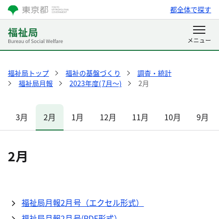
都全体で探す
福祉局トップ
福祉の基盤づくり
調査・統計
福祉局月報
2023年度(7月～)
2月
3月
2月
1月
12月
11月
10月
9月
2月
福祉局月報2月号（エクセル形式）
福祉局月報2月号(PDF形式）