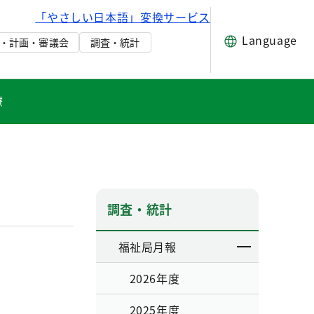
「やさしい日本語」変換サービス
Language
・計画・審議会
調査・統計
療
調査・統計
福祉局月報
2026年度
2025年度