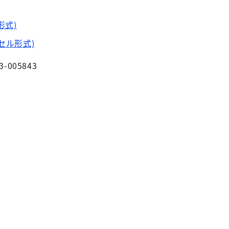
形式)
セル形式)
3-005843