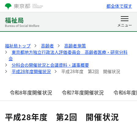
都全体で探す
福祉局トップ
高齢者
高齢者施策
東京都地方独立行政法人評価委員会 高齢者医療・研究分科
会
分科会の開催状況と会議資料・議事概要
平成28年度開催状況
平成28年度 第2回 開催状況
令和8年度開催状況
令和7年度開催状況
令和6年度
平成28年度 第2回 開催状況