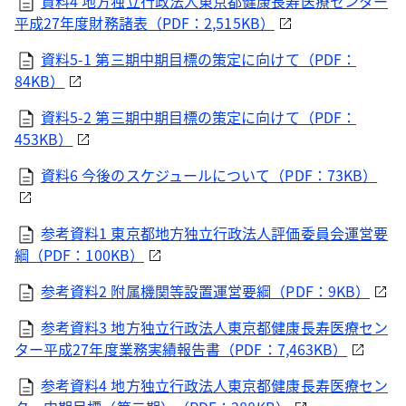
資料4 地方独立行政法人東京都健康長寿医療センター
平成27年度財務諸表（PDF：2,515KB）
資料5-1 第三期中期目標の策定に向けて（PDF：
84KB）
資料5-2 第三期中期目標の策定に向けて（PDF：
453KB）
資料6 今後のスケジュールについて（PDF：73KB）
参考資料1 東京都地方独立行政法人評価委員会運営要
綱（PDF：100KB）
参考資料2 附属機関等設置運営要綱（PDF：9KB）
参考資料3 地方独立行政法人東京都健康長寿医療セン
ター平成27年度業務実績報告書（PDF：7,463KB）
参考資料4 地方独立行政法人東京都健康長寿医療セン