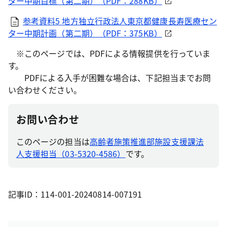
ター中期目標（第二期）（PDF：288KB）
参考資料5 地方独立行政法人東京都健康長寿医療セン
ター中期計画（第二期）（PDF：375KB）
※このページでは、PDFによる情報提供を行っていま
す。
PDFによる入手が困難な場合は、下記担当までお問
い合わせください。
お問い合わせ
このページの担当は
高齢者施策推進部施設支援課法
人支援担当（03-5320-4586）
です。
記事ID：114-001-20240814-007191