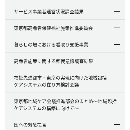
サービス事業者運営状況調査結果
東京都高齢者保健福祉施策推進委員会
暮らしの場における看取り支援事業
高齢者施策に関する都民意識調査結果
福祉先進都市・東京の実現に向けた地域包括
ケアシステムの在り方検討会議
東京都地域ケア会議推進部会のまとめ～地域包括
ケアシステムの構築に向けて～
国への緊急提言