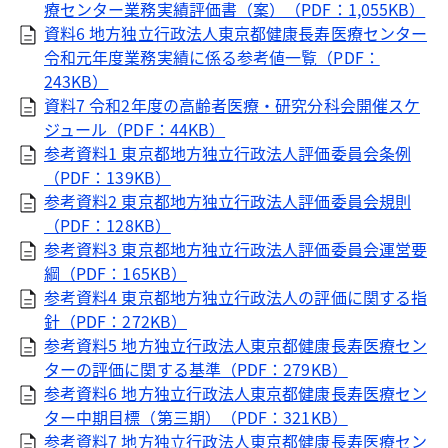
療センター業務実績評価書（案）（PDF：1,055KB）
資料6 地方独立行政法人東京都健康長寿医療センター
令和元年度業務実績に係る参考値一覧（PDF：
243KB）
資料7 令和2年度の高齢者医療・研究分科会開催スケ
ジュール（PDF：44KB）
参考資料1 東京都地方独立行政法人評価委員会条例
（PDF：139KB）
参考資料2 東京都地方独立行政法人評価委員会規則
（PDF：128KB）
参考資料3 東京都地方独立行政法人評価委員会運営要
綱（PDF：165KB）
参考資料4 東京都地方独立行政法人の評価に関する指
針（PDF：272KB）
参考資料5 地方独立行政法人東京都健康長寿医療セン
ターの評価に関する基準（PDF：279KB）
参考資料6 地方独立行政法人東京都健康長寿医療セン
ター中期目標（第三期）（PDF：321KB）
参考資料7 地方独立行政法人東京都健康長寿医療セン