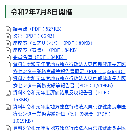
令和2年7月8日開催
議事録（PDF：527KB）
次第（PDF：66KB）
座席表（ヒアリング）（PDF：89KB）
座席表（審議）（PDF：84KB）
委員名簿（PDF：84KB）
資料1 令和元年度地方独立行政法人東京都健康長寿医
療センター業務実績等報告書概要（PDF：1,826KB）
資料2 令和元年度地方独立行政法人東京都健康長寿医
療センター業務実績等報告書（PDF：1,949KB）
資料3 令和元年度評価結果反映報告書（PDF：
153KB）
資料4 令和元年度地方独立行政法人東京都健康長寿医
療センター業務実績評価（案）の概要（PDF：
1,019KB）
資料5 令和元年度地方独立行政法人東京都健康長寿医