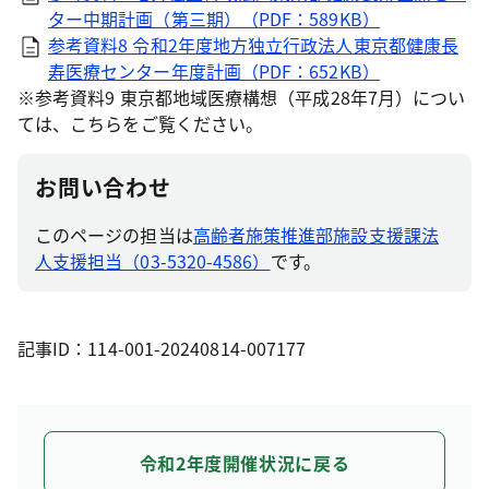
ター中期計画（第三期）（PDF：589KB）
参考資料8 令和2年度地方独立行政法人東京都健康長
寿医療センター年度計画（PDF：652KB）
※参考資料9 東京都地域医療構想（平成28年7月）につい
ては、こちらをご覧ください。
お問い合わせ
このページの担当は
高齢者施策推進部施設支援課法
人支援担当（03-5320-4586）
です。
記事ID：114-001-20240814-007177
令和2年度開催状況に戻る