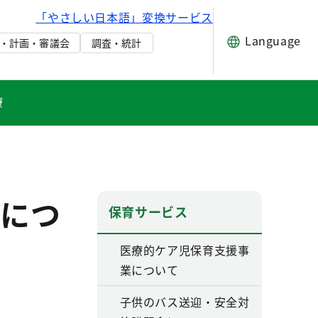
「やさしい日本語」変換サービス
Language
・計画・審議会
調査・統計
療
につ
保育サービス
医療的ケア児保育支援事
業について
子供のバス送迎・安全対