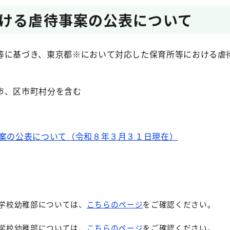
ける虐待事案の公表について
等に基づき、東京都※において対応した保育所等における虐
市、区市町村分を含む
事案の公表について（令和８年３月３１日現在）
学校幼稚部
については、
こちらのページ
をご確認ください。
学校幼稚部については、
こちらのページ
をご確認ください。