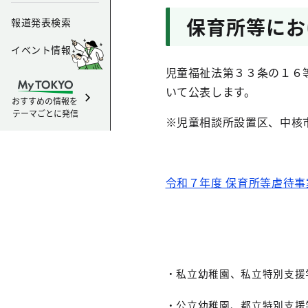
保育所等にお
報道発表検索
イベント情報
児童福祉法第３３条の１６
いて公表します。
おすすめの情報を
テーマごとに発信
※児童相談所設置区、中核
令和７年度 保育所等虐待
・私立幼稚園、私立
特別支援
・公立幼稚園、都立特別支援