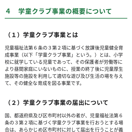
４ 学童クラブ事業の概要について
（１）学童クラブ事業とは
児童福祉法第６条の３第２項に基づく放課後児童健全育
成事業（以下「学童クラブ事業」という。）とは、小学
校に就学している児童であって、その保護者が労働等に
より昼間家庭にいないものに、授業の終了後に児童厚生
施設等の施設を利用して適切な遊び及び生活の場を与え
て、その健全な育成を図る事業です。
（２）学童クラブ事業の届出について
国、都道府県及び区市町村以外の者が、児童福祉法第６
条の３第２項に基づく学童クラブ事業を行おうとする場
合は、あらかじめ区市町村に対して届出を行うことが義