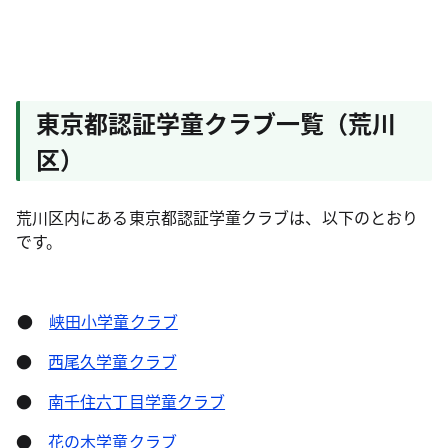
東京都認証学童クラブ一覧（荒川
区）
荒川区内にある東京都認証学童クラブは、以下のとおり
です。
●
峡田小学童クラブ
●
西尾久学童クラブ
●
南千住六丁目学童クラブ
●
花の木学童クラブ