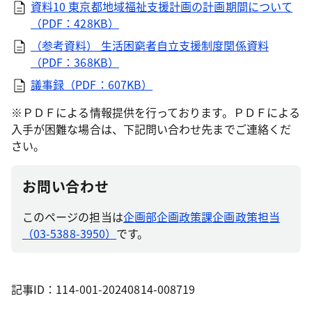
資料10 東京都地域福祉支援計画の計画期間について
（PDF：428KB）
（参考資料） 生活困窮者自立支援制度関係資料
（PDF：368KB）
議事録（PDF：607KB）
※ＰＤＦによる情報提供を行っております。ＰＤＦによる
入手が困難な場合は、下記問い合わせ先までご連絡くだ
さい。
お問い合わせ
このページの担当は
企画部企画政策課企画政策担当
（03-5388-3950）
です。
記事ID：114-001-20240814-008719