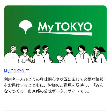
My TOKYO
利用者一人ひとりの興味関心や状況に応じて必要な情報
をお届けするとともに、皆様のご意見を反映し、「みん
なでつくる」東京都の公式ポータルサイトです。