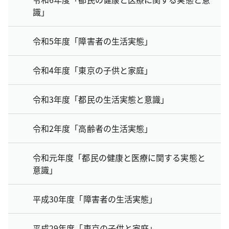
識」
令和5年度「障害者の生活実態」
令和4年度「東京の子供と家庭」
令和3年度「都民の生活実態と意識」
令和2年度「高齢者の生活実態」
令和元年度「都民の健康と医療に関する実態と
意識」
平成30年度「障害者の生活実態」
平成29年度「東京の子供と家庭」