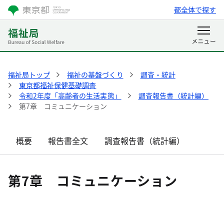
都全体で探す
福祉局トップ
福祉の基盤づくり
調査・統計
東京都福祉保健基礎調査
令和2年度「高齢者の生活実態」
調査報告書（統計編）
第7章 コミュニケーション
概要
報告書全文
調査報告書（統計編）
第7章 コミュニケーション