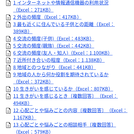
1 インターネットや情報通信機器の利用状況
（Excel：271KB）
2 外出の頻度（Excel：417KB）
3 最も近くに住んでいる子供との距離（Excel：
389KB）
4 交流の頻度(子供)（Excel：483KB）
5 交流の頻度(親族)（Excel：442KB）
6 交流の頻度(友人・知人)（Excel：1,100KB）
7 近所付き合いの程度（Excel：1,138KB）
8 地域とのつながり（Excel：441KB）
9 地域の人から何か役割を期待されているか
（Excel：372KB）
10 生きがいを感じているか（Excel：807KB）
11 生きがいを感じるとき〔複数回答〕（Excel：
494KB）
12 心配ごとや悩みごとの内容〔複数回答〕（Excel：
1,167KB）
13 心配ごとや悩みごとの相談相手〔複数回答〕
（Excel：579KB）