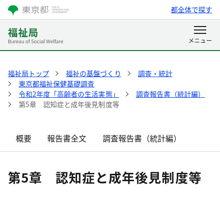
都全体で探す
福祉局トップ
福祉の基盤づくり
調査・統計
東京都福祉保健基礎調査
令和2年度「高齢者の生活実態」
調査報告書（統計編）
第5章 認知症と成年後見制度等
概要
報告書全文
調査報告書（統計編）
第5章 認知症と成年後見制度等