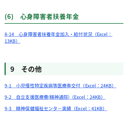
(6) 心身障害者扶養年金
8-14 心身障害者扶養年金加入・給付状況（Excel：
13KB）
9 その他
9-1 小児慢性特定疾病等医療券交付（Excel：24KB）
9-2 自立支援医療費(精神通院)（Excel：24KB）
9-3 精神保健福祉センタ－実績（Excel：41KB）