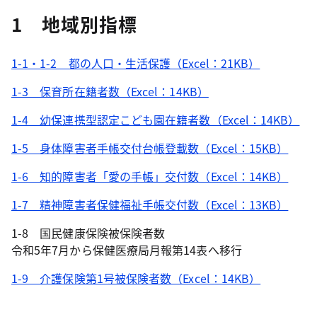
1 地域別指標
1-1・1-2 都の人口・生活保護（Excel：21KB）
1-3 保育所在籍者数（Excel：14KB）
1-4 幼保連携型認定こども園在籍者数（Excel：14KB）
1-5 身体障害者手帳交付台帳登載数（Excel：15KB）
1-6 知的障害者「愛の手帳」交付数（Excel：14KB）
1-7 精神障害者保健福祉手帳交付数（Excel：13KB）
1-8 国民健康保険被保険者数
令和5年7月から保健医療局月報第14表へ移行
1-9 介護保険第1号被保険者数（Excel：14KB）