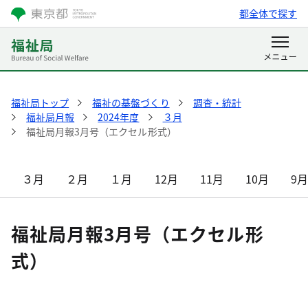
都全体で探す
福祉局トップ
福祉の基盤づくり
調査・統計
福祉局月報
2024年度
３月
福祉局月報3月号（エクセル形式）
３月
２月
１月
12月
11月
10月
9
福祉局月報3月号（エクセル形
式）