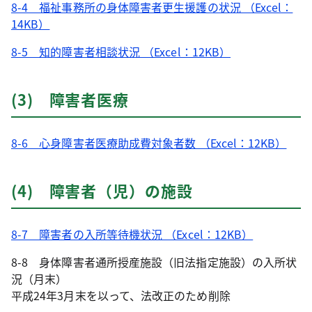
8-4 福祉事務所の身体障害者更生援護の状況 （Excel：
14KB）
8-5 知的障害者相談状況 （Excel：12KB）
(3) 障害者医療
8-6 心身障害者医療助成費対象者数 （Excel：12KB）
(4) 障害者（児）の施設
8-7 障害者の入所等待機状況 （Excel：12KB）
8-8 身体障害者通所授産施設（旧法指定施設）の入所状
況（月末）
平成24年3月末を以って、法改正のため削除