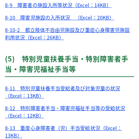
8-9 障害者の施設入所等状況（Excel：14KB）
8-10 障害児施設の入所状況 （Excel：20KB）
8-10-2 都立肢体不自由児施設及び重症心身障害児施設
利用状況（Excel：26KB）
(5) 特別児童扶養手当・特別障害者手
当・障害児福祉手当等
8-11 特別児童扶養手当受給者及び対象児童の状況
（Excel：13KB）
8-12 特別障害者手当・障害児福祉手当等の受給状況
（Excel：12KB）
8-13 重度心身障害者（児）手当受給状況（Excel：
13KB）