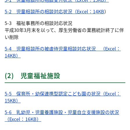
5-2 児童相談所の相談対応状況（Excel：14KB
）
5-3 福祉事務所の相談対応状況
平成30年3月末を以って、厚生労働省の業務統計終了に伴
い削除
5-4 児童相談所の被虐待児童相談対応状況 （Excel：
14KB）
(2) 児童福祉施設
5-5 保育所・幼保連携型認定こども園の状況（Excel：
15KB）
5-6 乳幼児・児童養護施設・児童自立支援施設の状況
（Excel：16KB）