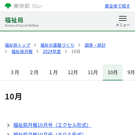
都全体で探す
福祉局トップ
福祉の基盤づくり
調査・統計
福祉局月報
2024年度
10月
３月
２月
１月
12月
11月
10月
9
10月
福祉局月報10月号（エクセル形式）
福祉局月報10月号（ＰＤＦ形式）