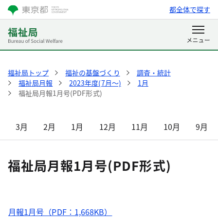
都全体で探す
福祉局トップ
福祉の基盤づくり
調査・統計
福祉局月報
2023年度(7月～)
1月
福祉局月報1月号(PDF形式)
3月
2月
1月
12月
11月
10月
9月
福祉局月報1月号(PDF形式)
月報1月号（PDF：1,668KB）