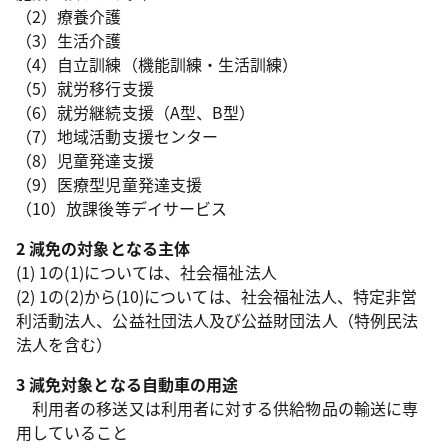
（2）療養介護
（3）生活介護
（4）自立訓練（機能訓練・生活訓練）
（5）就労移行支援
（6）就労継続支援（A型、B型）
（7）地域活動支援センター
（8）児童発達支援
（9）医療型児童発達支援
（10）放課後等デイサービス
2 減免の対象となる主体
(1) 1の(1)については、社会福祉法人
(2) 1の(2)から(10)については、社会福祉法人、特定非営
利活動法人、公益社団法人及び公益財団法人（特例民法
法人を含む）
3 減免対象となる自動車の用途
利用者の移送又は利用者に対する供給物品の輸送に専
用していること