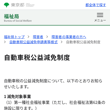
都全体で探す
福祉局トップ
障害者
障害者の事業者の方へ
自動車税公益減免申請書等様式
自動車税公益減免制度
自動車税公益減免制度
自動車税の公益減免制度について、以下のとおりお知ら
せいたします。
1 減免対象事業
（1）第一種社会福祉事業（ただし、社会福祉法第62条の
施設に限ります。）