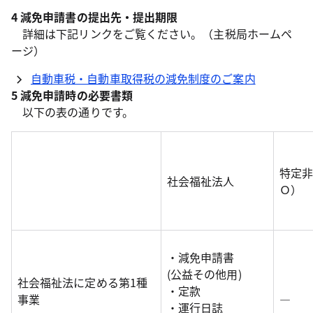
4 減免申請書の提出先・提出期限
詳細は下記リンクをご覧ください。（主税局ホームペ
ージ）
自動車税・自動車取得税の減免制度のご案内
5 減免申請時の必要書類
以下の表の通りです。
特定
社会福祉法人
Ｏ）
・減免申請書
(公益その他用)
社会福祉法に定める第1種
・定款
事業
―
・運行日誌