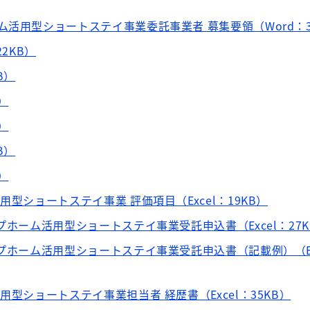
ム活用型ショートステイ事業委託事業者 募集要領（Word：3
22KB）
B）
B）
B）
B）
B）
用型ショートステイ事業 評価項目（Excel：19KB）
プホーム活用型ショートステイ事業受託申込書（Excel：27K
ープホーム活用型ショートステイ事業受託申込書（記載例）（Ex
用型ショートステイ事業担当者 経歴書（Excel：35KB）