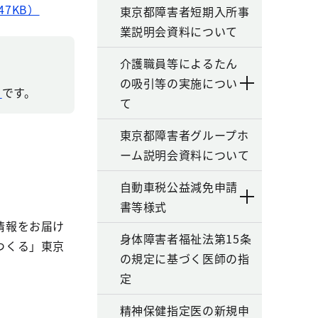
7KB）
東京都障害者短期入所事
業説明会資料について
介護職員等によるたん
の吸引等の実施につい
）
です。
て
東京都障害者グループホ
ーム説明会資料について
自動車税公益減免申請
書等様式
情報をお届け
身体障害者福祉法第15条
つくる」東京
の規定に基づく医師の指
定
精神保健指定医の新規申