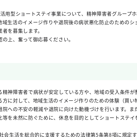
活用型ショートステイ事業について、精神障害者グループホ
地域生活のイメージ作りや退院後の病状悪化防止のためのシ
業者を募集します。
の上、奮って御応募ください。
精神障害者で病状が安定している方や、地域の受入条件が
る方に対して、地域生活のイメージ作りのための体験（買い
退院への不安の軽減や退院に向けた動機づけを行います。ま
化等を未然に防ぐために、休息を目的としてショートステイ
社会生活を総合的に支援するための法律第5条第8項に規定