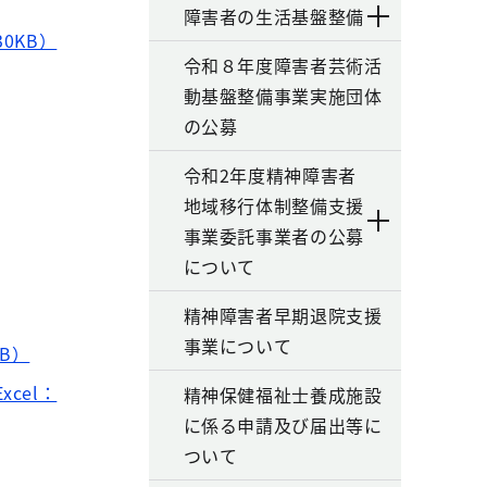
障害者の生活基盤整備
0KB）
令和８年度障害者芸術活
動基盤整備事業実施団体
の公募
令和2年度精神障害者
地域移行体制整備支援
事業委託事業者の公募
について
精神障害者早期退院支援
事業について
B）
cel：
精神保健福祉士養成施設
に係る申請及び届出等に
ついて