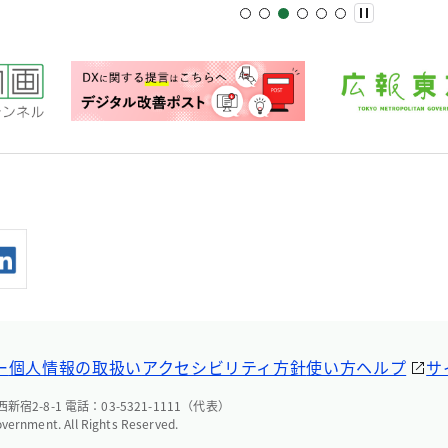
ー
個人情報の取扱い
アクセシビリティ方針
使い方ヘルプ
サ
宿2-8-1 電話：03-5321-1111（代表）
overnment. All Rights Reserved.