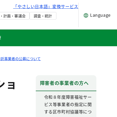
「やさしい日本語」変換サービス
Language
・計画・審議会
調査・統計
療
委託事業者の公募について
ショ
障害者の事業者の方へ
令和８年度障害福祉サー
ビス等事業者の指定に関
する区市町村協議等につ