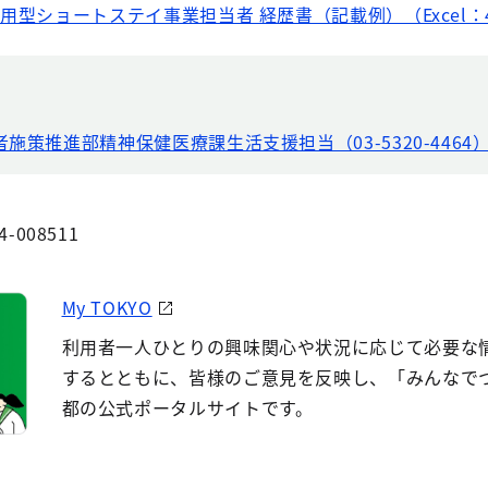
用型ショートステイ事業担当者 経歴書（記載例）（Excel：4
者施策推進部精神保健医療課生活支援担当（03-5320-4464
4-008511
My TOKYO
利用者一人ひとりの興味関心や状況に応じて必要な
するとともに、皆様のご意見を反映し、「みんなで
都の公式ポータルサイトです。