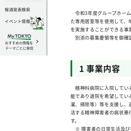
報道発表検索
令和3年度グループホーム
た専用居室等を使用して、
イベント情報
を実施することができる事
別添の募集要領等を御確認
おすすめの情報を
テーマごとに発信
1 事業内容
精神科病院に入院している
能であり退院を希望してい
濯、掃除等）等を支援し、
活する精神障害者の病状悪
す。
※ 障害者の日常生活及び