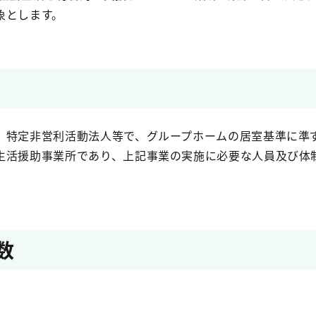
象とします。
特定非営利活動法人等で、グループホームの居室基準に準
生活援助事業所であり、上記事業の実施に必要な人員及び体
数