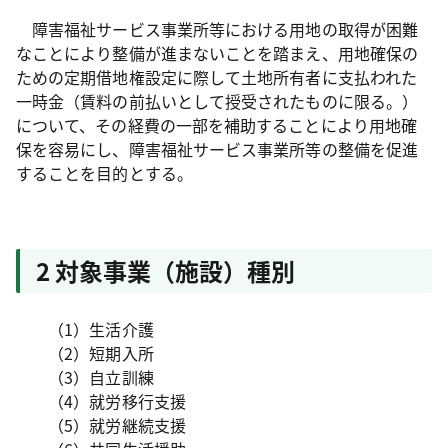
障害福祉サービス事業所等における用地の取得が困難
なことにより整備が進まないことを踏まえ、用地確保の
ための定期借地権設定に際して土地所有者に支払われた
一時金（賃料の前払いとして授受されたものに限る。）
について、その経費の一部を補助することにより用地確
保を容易にし、障害福祉サービス事業所等の整備を促進
することを目的とする。
2 対象事業（施設）種別
（1）生活介護
（2）短期入所
（3）自立訓練
（4）就労移行支援
（5）就労継続支援