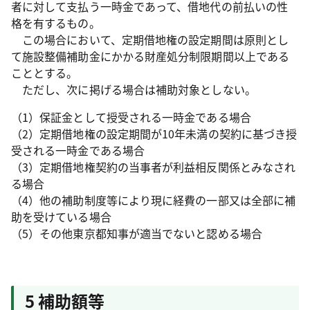
者に対して支払う一時金であって、借地代の前払いの性
格を有するもの。
この場合において、定期借地権の設定期間は原則とし
て施設整備補助金にかかる財産処分制限期間以上である
こととする。
ただし、次に掲げる場合は補助対象としない。
（1）保証金として授受される一時金である場合
（2）定期借地権の設定期間が10年未満の契約に基づき授
受される一時金である場合
（3）定期借地権契約の当事者が利益相反関係とみなされ
る場合
（4）他の補助制度等により現に経費の一部又は全部に補
助を受けている場合
（5）その他東京都知事が適当でないと認める場合
5 補助額等