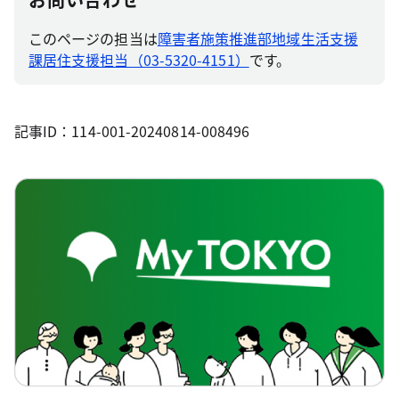
このページの担当は
障害者施策推進部地域生活支援
課居住支援担当（03-5320-4151）
です。
記事ID：114-001-20240814-008496