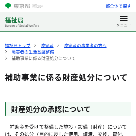
都全体で探す
福祉局トップ
障害者
障害者の事業者の方へ
障害者の生活基盤整備
補助事業に係る財産処分について
補助事業に係る財産処分について
財産処分の承認について
補助金を受けて整備した施設・設備（財産）について
は、その処分（目的に反した使用、譲渡、交換、貸付、