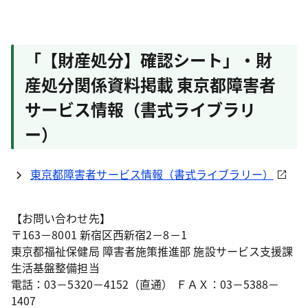
「【財産処分】確認シート」・財
産処分関係資料掲載 東京都障害者
サービス情報（書式ライブラリ
ー）
東京都障害者サービス情報（書式ライブラリー）
【お問い合わせ先】
〒163－8001 新宿区西新宿2－8－1
東京都福祉保健局 障害者施策推進部 施設サービス支援課
生活基盤整備担当
電話：03－5320－4152（直通） ＦＡＸ：03－5388－
1407