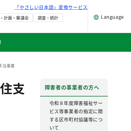
「やさしい日本語」変換サービス
Language
・計画・審議会
調査・統計
療
手当事業
住支
障害者の事業者の方へ
令和８年度障害福祉サー
ビス等事業者の指定に関
する区市町村協議等につ
いて