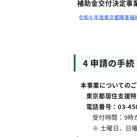
補助金交付決定事
令和６年度東京都障害福
4 申請の手
本事業についてのご
東京都居住支援特別
電話番号：03-4500
受付時間：9時か
※ 土曜日、日曜日、