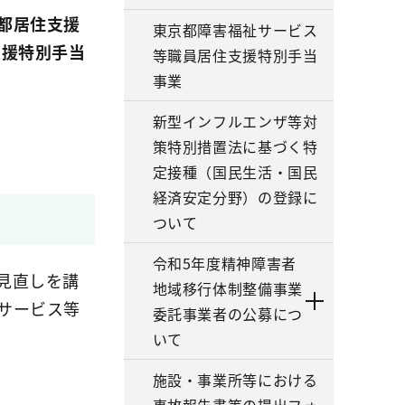
都居住支援
東京都障害福祉サービス
支援特別手当
等職員居住支援特別手当
事業
新型インフルエンザ等対
策特別措置法に基づく特
定接種（国民生活・国民
経済安定分野）の登録に
ついて
令和5年度精神障害者
見直しを講
地域移行体制整備事業
サービス等
委託事業者の公募につ
いて
施設・事業所等における