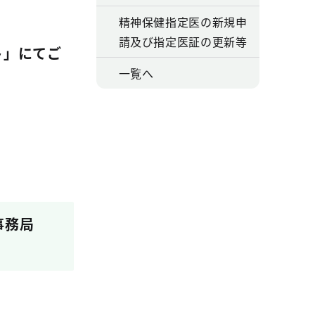
精神保健指定医の新規申
請及び指定医証の更新等
ト」にてご
一覧へ
事務局