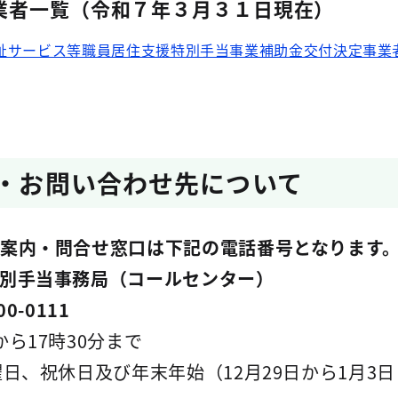
業者一覧（令和７年３月３１日現在）
祉サービス等職員居住支援特別手当事業補助金交付決定事業
続・お問い合わせ先について
案内・問合せ窓口は下記の電話番号となります
手当事務局（コールセンター）
-0111
ら17時30分まで
祝休日及び年末年始（12月29日から1月3日