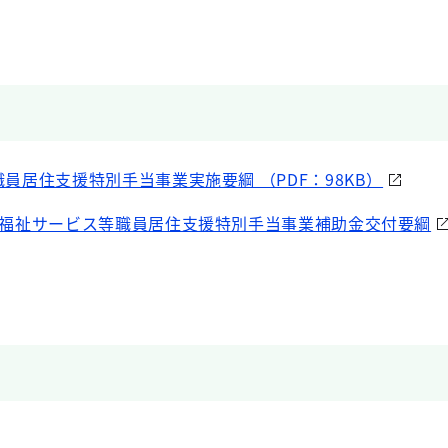
職員居住支援特別手当事業実施要綱 （PDF：98KB）
障害福祉サービス等職員居住支援特別手当事業補助金交付要綱