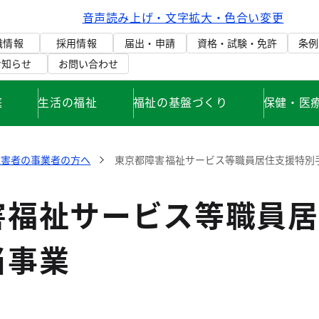
音声読み上げ・文字拡大・色合い変更
織情報
採用情報
届出・申請
資格・試験・免許
条例
お知らせ
お問い合わせ
庭
生活の福祉
福祉の基盤づくり
保健・医
障害者の事業者の方へ
東京都障害福祉サービス等職員居住支援特別
害福祉サービス等職員居
当事業