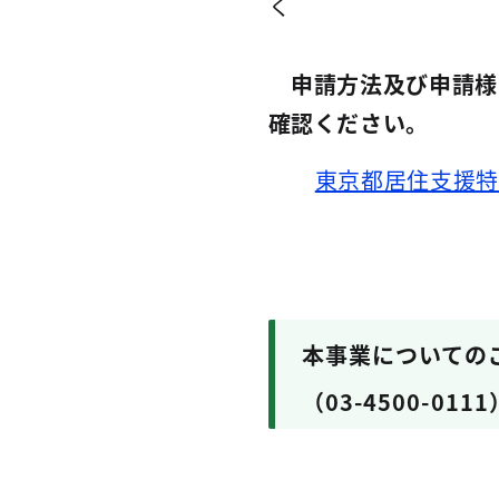
く
申請方法及び申請様
確認ください。
東京都居住支援特
本事業についての
（03-4500-011