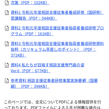
次第（PDF：102KB）
資料1 令和元年度相談支援従事者養成研修（国研修）
受講報告（PDF：544KB）
資料2 令和元年度相談支援従事者指導者養成研修プロ
グラム（PDF：161KB）
資料3 令和元年度相談支援従事者指導者養成研修資料
抜粋（カリキュラム見直しのポイント）（PDF：
371KB）
資料4 私たちが目指す相談支援専門員の姿
Ver.6（PDF：677KB）
参考資料 相談支援従事者研修事業実施要網（国要
綱）（PDF：398KB）
このページでは、全文についてPDFによる情報提供を行
っております。PDFファイルによる入手が困難な場合は、