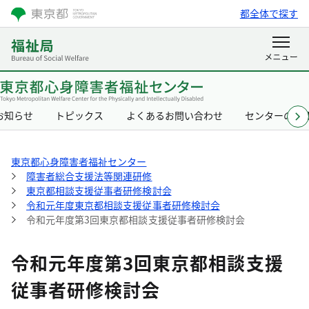
都全体で探す
お知らせ
トピックス
よくあるお問い合わせ
センターの概
東京都心身障害者福祉センター
障害者総合支援法等関連研修
東京都相談支援従事者研修検討会
令和元年度東京都相談支援従事者研修検討会
令和元年度第3回東京都相談支援従事者研修検討会
令和元年度第3回東京都相談支援
従事者研修検討会