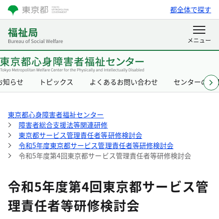
都全体で探す
お知らせ
トピックス
よくあるお問い合わせ
センターの概
東京都心身障害者福祉センター
障害者総合支援法等関連研修
東京都サービス管理責任者等研修検討会
令和5年度東京都サービス管理責任者等研修検討会
令和5年度第4回東京都サービス管理責任者等研修検討会
令和5年度第4回東京都サービス管
理責任者等研修検討会