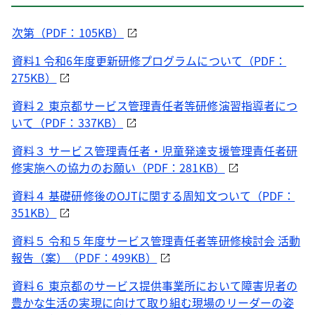
次第（PDF：105KB）
資料1 令和6年度更新研修プログラムについて（PDF：
275KB）
資料２ 東京都サービス管理責任者等研修演習指導者につ
いて（PDF：337KB）
資料３ サービス管理責任者・児童発達支援管理責任者研
修実施への協力のお願い（PDF：281KB）
資料４ 基礎研修後のOJTに関する周知文ついて（PDF：
351KB）
資料５ 令和５年度サービス管理責任者等研修検討会 活動
報告（案）（PDF：499KB）
資料６ 東京都のサービス提供事業所において障害児者の
豊かな生活の実現に向けて取り組む現場のリーダーの姿