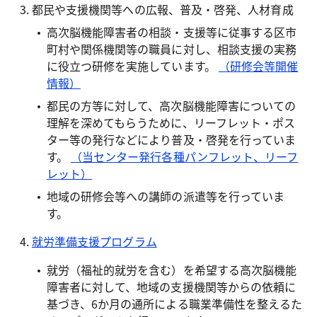
都民や支援機関等への広報、普及・啓発、人材育成
高次脳機能障害者の相談・支援等に従事する区市
町村や関係機関等の職員に対し、相談支援の実務
に役立つ研修を実施しています。
（研修会等開催
情報）
都民の方等に対して、高次脳機能障害についての
理解を深めてもらうために、リーフレット・ポス
ター等の発行などにより普及・啓発を行っていま
す。
（当センター発行各種パンフレット、リーフ
レット）
地域の研修会等への講師の派遣等を行っていま
す。
就労準備支援プログラム
就労（福祉的就労を含む）を希望する高次脳機能
障害者に対して、地域の支援機関等からの依頼に
基づき、6か月の通所による職業準備性を整えるた