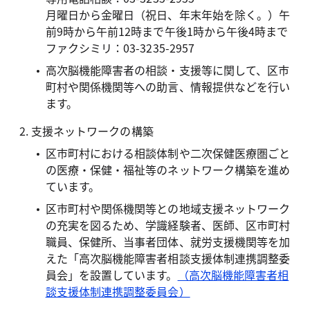
月曜日から金曜日（祝日、年末年始を除く。）午
前9時から午前12時まで午後1時から午後4時まで
ファクシミリ：03-3235-2957
高次脳機能障害者の相談・支援等に関して、区市
町村や関係機関等への助言、情報提供などを行い
ます。
支援ネットワークの構築
区市町村における相談体制や二次保健医療圏ごと
の医療・保健・福祉等のネットワーク構築を進め
ています。
区市町村や関係機関等との地域支援ネットワーク
の充実を図るため、学識経験者、医師、区市町村
職員、保健所、当事者団体、就労支援機関等を加
えた「高次脳機能障害者相談支援体制連携調整委
員会」を設置しています。
（高次脳機能障害者相
談支援体制連携調整委員会）