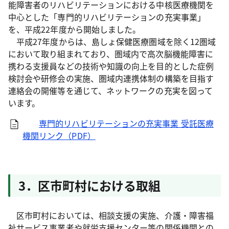
能障害者のリハビリテーションにおける中核医療機関を
中心とした「専門的リハビリテーションの充実事業」
を、平成22年度から開始しました。
平成27年度からは、島しょ保健医療圏域を除く12圏域
において取り組まれており、圏域内で高次脳機能障害に
携わる支援員などの技術や知識の向上を目的とした症例
検討会や研修会の実施、圏域内連携体制の構築を目指す
連絡会の開催等を通じて、ネットワークの充実を図って
います。
専門的リハビリテーションの充実事業 受託医療
機関リンク（PDF）
3．区市町村における取組
区市町村においては、相談支援の実施、介護・障害福
祉サービス事業者や就労支援センター等の関係機関との