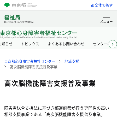
都全体で探す
お知らせ
トピックス
よくあるお問い合わせ
センターの概
東京都心身障害者福祉センター
地域支援
高次脳機能障害支援普及事業
高次脳機能障害支援普及事業
障害者総合支援法に基づき都道府県が行う専門性の高い
相談支援事業である「高次脳機能障害支援普及事業」