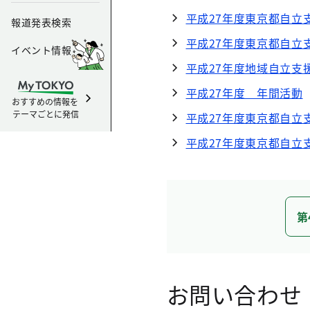
平成27年度東京都自立
報道発表検索
平成27年度東京都自立
イベント情報
平成27年度地域自立支
平成27年度 年間活動
おすすめの情報を
テーマごとに発信
平成27年度東京都自立
平成27年度東京都自立
第
お問い合わせ