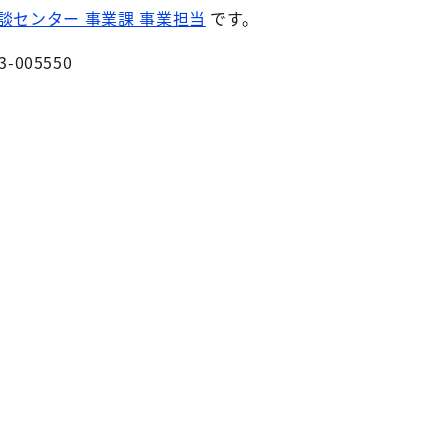
談センター 事業課 事業担当
です。
3-005550