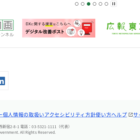
ー
個人情報の取扱い
アクセシビリティ方針
使い方ヘルプ
サ
宿2-8-1 電話：03-5321-1111（代表）
overnment. All Rights Reserved.