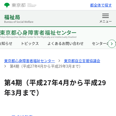
都全体で探す
お知らせ
トピックス
よくあるお問い合わせ
センターの概
東京都心身障害者福祉センター
東京都自立支援協議会
第4期（平成27年4月から平成29年3月まで）
第4期（平成27年4月から平成29
年3月まで）