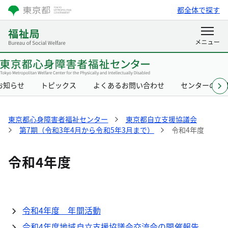
都全体で探す
お知らせ
トピックス
よくあるお問い合わせ
センターの概
東京都心身障害者福祉センター
東京都自立支援協議会
第7期（令和3年4月から令和5年3月まで）
令和4年度
令和4年度
令和4年度 年間活動
令和4年度地域自立支援協議会交流会の開催報告