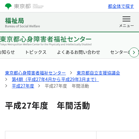
都全体で探す
お知らせ
トピックス
よくあるお問い合わせ
センターの概
東京都心身障害者福祉センター
東京都自立支援協議会
第4期（平成27年4月から平成29年3月まで）
平成27年度
平成27年度 年間活動
平成27年度 年間活動