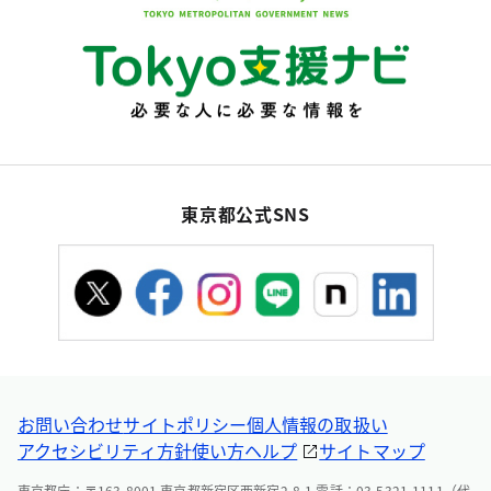
東京都公式SNS
お問い合わせ
サイトポリシー
個人情報の取扱い
アクセシビリティ方針
使い方ヘルプ
サイトマップ
東京都庁：〒163-8001 東京都新宿区西新宿2-8-1 電話：03-5321-1111（代