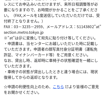
レスにてお申込みいただけますが、来所日程調整等が必
要になりますので、お時間がかかることをご了承くださ
い。（FAX,メールを1度送信していただいただけでは、受
付終了となりません。）
FAX：03－3235－2959、メールアドレス：S1143802”at”
section.metro.tokyo.jp
※”at”は＠に変換して宛先に貼り付け等してください。
・申請書は、当センターにお越しいただいた時に記載し
ていただきます。申請者の顔写真付身分証明書（運転免
許証、マイナンバーカード等）をご用意ください。
なお、貸出し時、返却時に車椅子の状態確認を一緒にし
ていただきます。
・車椅子の状態が貸出ししたときと違う場合には、現状
復帰してからの返却となります。
☆申請の利便性向上のため、
こちら
より皆様のご意見
をお聞かせください。