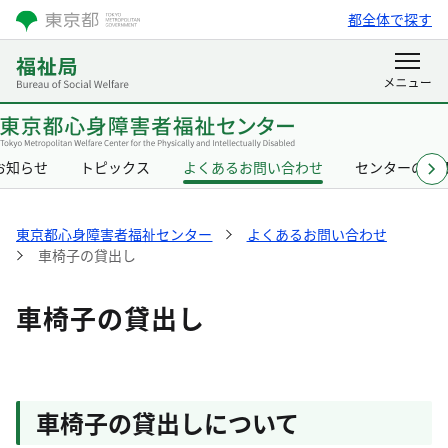
都全体で探す
お知らせ
トピックス
よくあるお問い合わせ
センターの概
東京都心身障害者福祉センター
よくあるお問い合わせ
車椅子の貸出し
車椅子の貸出し
車椅子の貸出しについて