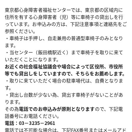
東京都心身障害者福祉センターでは、東京都の区域内に
住所を有する心身障害者（児）等に車椅子の貸出しを行
っています。お申込みの方は、下記注意事項と連絡先をご
参照ください。
・車椅子は手押し、自走兼用の普通型車椅子のみとなり
ます。
・当センター（飯田橋駅近く）まで車椅子を取りに来て
いただくことになります。
お近くの社会福祉協議会や場合によって区役所、市役所
等でも貸出しをしていますので、そちらをお薦めします。
・取りに来ていただく場合の駐車場代は、自費となりま
す。
・貸出し台数が少ない為、貸出す車椅子がないことがあ
ります。
その為
電話でのお申込みが原則となります
ので、下記電
話番号にお電話ください。
電話：03－3235－2961
電話では不可能な場合は、下記FAX番号またはメールアド