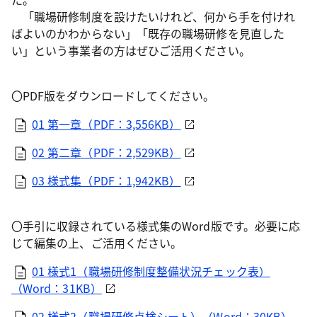
「職場研修制度を設けたいけれど、何から手を付けれ
ばよいのかわからない」「既存の職場研修を見直した
い」という事業者の方はぜひご活用ください。
〇PDF版をダウンロードしてください。
01 第一章（PDF：3,556KB）
02 第二章（PDF：2,529KB）
03 様式集（PDF：1,942KB）
〇手引に収録されている様式集のWord版です。必要に応
じて編集の上、ご活用ください。
01 様式1（職場研修制度整備状況チェック表）
（Word：31KB）
02 様式2（職場研修点検シート）（Word：30KB）