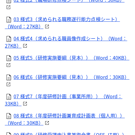
03 様式3（求められる職務遂行能力点検シート）
（Word：27KB）
04 様式4（求められる職員像作成シート）（Word：
27KB）
05 様式5（研修実施要綱（見本））（Word：40KB）
06 様式6（研修実施要綱（見本））（Word：30KB）
07 様式7（年度研修計画（事業所用））（Word：
33KB）
08 様式8（年度研修計画兼育成計画表（個人用））
（Word：30KB）
09 様式9（研修受講申込書兼復命書（OFF-JT用））