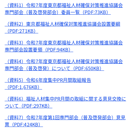
（資料1）令和7年度東京都福祉人材確保対策推進協議会
専門部会（普及啓発部会）委員一覧（PDF:73KB）
（資料2）東京都福祉人材確保対策推進協議会設置要綱
（PDF:271KB）
（資料3）令和7年度東京都福祉人材確保対策推進協議会
専門部会設置要領（PDF:94KB）
（資料4）令和7年度東京都福祉人材確保対策推進協議会
専門部会（普及啓発）について（PDF:650KB）
（資料5）令和6年度集中PR月間取組報告
（PDF:1,676KB）
（資料6）福祉人材集中PR月間の取組に関する意見交換に
ついて（PDF:297KB）
（資料7）令和7年度第1回専門部会（普及啓発部会）意見
票（PDF:424KB）