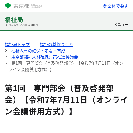
都全体で探す
福祉局トップ
福祉の基盤づくり
福祉人材の確保・定着・育成
東京都福祉人材確保対策推進協議会
第1回 専門部会（普及啓発部会）【令和7年7月11日（オン
ライン会議併用方式）】
第1回 専門部会（普及啓発部
会）【令和7年7月11日（オンライ
ン会議併用方式）】