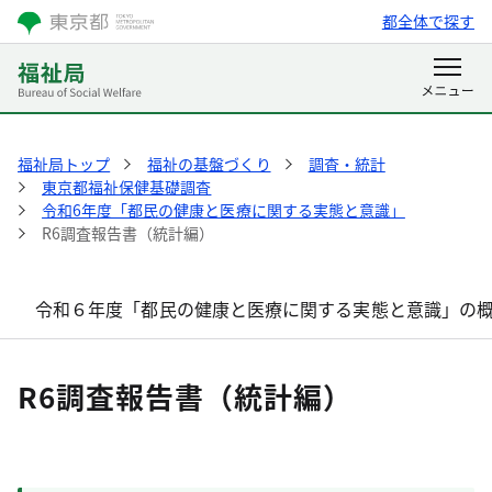
都全体で探す
福祉局トップ
福祉の基盤づくり
調査・統計
東京都福祉保健基礎調査
令和6年度「都民の健康と医療に関する実態と意識」
R6調査報告書（統計編）
令和６年度「都民の健康と医療に関する実態と意識」の
R6調査報告書（統計編）