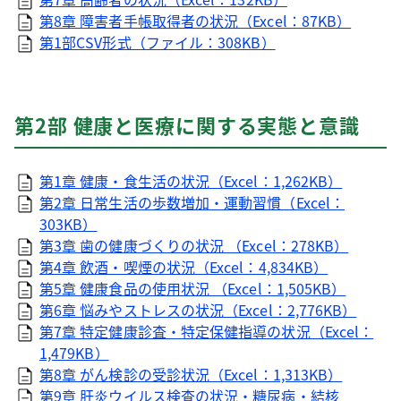
第8章 障害者手帳取得者の状況（Excel：87KB）
第1部CSV形式（ファイル：308KB）
第2部 健康と医療に関する実態と意識
第1章 健康・食生活の状況（Excel：1,262KB）
第2章 日常生活の歩数増加・運動習慣（Excel：
303KB）
第3章 歯の健康づくりの状況 （Excel：278KB）
第4章 飲酒・喫煙の状況（Excel：4,834KB）
第5章 健康食品の使用状況 （Excel：1,505KB）
第6章 悩みやストレスの状況（Excel：2,776KB）
第7章 特定健康診査・特定保健指導の状況（Excel：
1,479KB）
第8章 がん検診の受診状況（Excel：1,313KB）
第9章 肝炎ウイルス検査の状況・糖尿病・結核