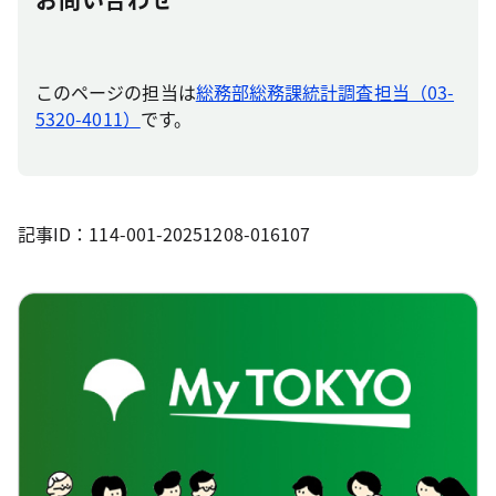
このページの担当は
総務部総務課統計調査担当（03-
5320-4011）
です。
記事ID：114-001-20251208-016107