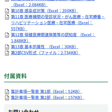
（Excel：2,084KB）
第10章 感染症対策（Excel：200KB）
第11章 医療機関の受診状況・がん医療・在宅療養・
リハビリテーション医療・在宅医療（Excel：
557KB）
第12章 保健医療関連施策等の認知度 （Excel：
1,848KB）
第13章 基本的属性 （Excel：30KB）
第2部CSV形式（ファイル：2,734KB）
付属資料
集計事項一覧表 第1部（Excel：52KB）
集計事項一覧表 第2部（Excel：157KB）
お問い合わせ