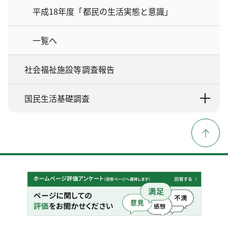
平成18年度「都民の生活実態と意識」
一覧へ
社会福祉施設等調査報告
国民生活基礎調査