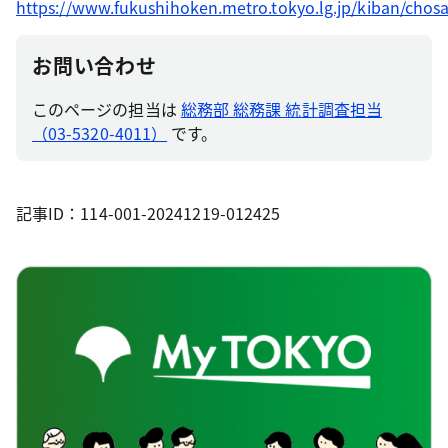
https://www.fukushihoken.metro.tokyo.lg.jp/kiban/cho
お問い合わせ
このページの担当は
総務部 総務課 統計調査担当
（03-5320-4011）
です。
記事ID：114-001-20241219-012425