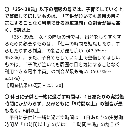
〇 「35～39歳」以下の階級の母では、子育てしていく上
で整備してほしいものは、「子供が泣いても周囲の目を
気にすることなく利用できる電車車両」の割合が最も高
く、5割以上
「35～39歳」以下の階級の母では、出産をしやすくす
るために必要なものは、「仕事の時間を短縮したり、ず
らしたりする制度」の割合が最も高い（42.9％～
45.8％）。また、子育てをしていく上で整備してほしい
ものは、「子供が泣いても周囲の目を気にすることなく
利用できる電車車両」の割合が最も高い（50.7％～
62.1％）。
【調査結果の概要Ｐ25、30】
〇 休日に子供と一緒に過ごす時間は、1日あたりの実労働
時間にかかわらず、父母ともに「5時間以上」の割合が最
も高く、6割以上
平日に子供と一緒に過ごす時間は、1日あたりの実労働
時間が「10時間以上」の父は、「1時間未満」の割合が