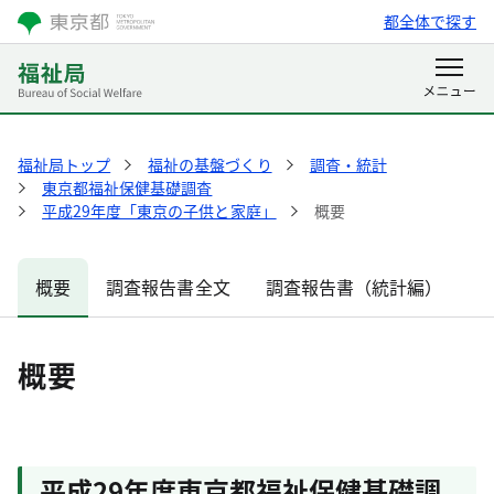
都全体で探す
福祉局トップ
福祉の基盤づくり
調査・統計
東京都福祉保健基礎調査
平成29年度「東京の子供と家庭」
概要
概要
調査報告書全文
調査報告書（統計編）
概要
平成29年度東京都福祉保健基礎調