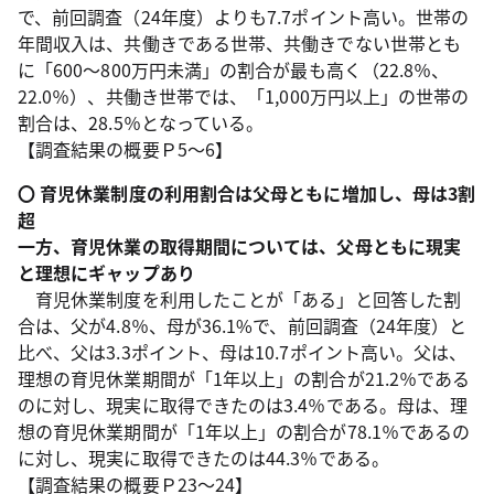
で、前回調査（24年度）よりも7.7ポイント高い。世帯の
年間収入は、共働きである世帯、共働きでない世帯とも
に「600～800万円未満」の割合が最も高く（22.8％、
22.0％）、共働き世帯では、「1,000万円以上」の世帯の
割合は、28.5％となっている。
【調査結果の概要Ｐ5～6】
〇 育児休業制度の利用割合は父母ともに増加し、母は3割
超
一方、育児休業の取得期間については、父母ともに現実
と理想にギャップあり
育児休業制度を利用したことが「ある」と回答した割
合は、父が4.8％、母が36.1%で、前回調査（24年度）と
比べ、父は3.3ポイント、母は10.7ポイント高い。父は、
理想の育児休業期間が「1年以上」の割合が21.2％である
のに対し、現実に取得できたのは3.4％である。母は、理
想の育児休業期間が「1年以上」の割合が78.1％であるの
に対し、現実に取得できたのは44.3％である。
【調査結果の概要Ｐ23～24】