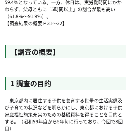
59.4％となっている。一方、休日は、実労働時間にかか
わらず、父母ともに「5時間以上」の割合が最も高い
（61.8％～91.9％）。
【調査結果の概要Ｐ31～32】
【調査の概要】
1 調査の目的
東京都内に居住する子供を養育する世帯の生活実態及
び子育ての状況などを明らかにし、東京都における子供
家庭福祉施策充実のための基礎資料を得ることを目的と
する。（昭和59年度から5年毎に行っており、今回で8回
目）