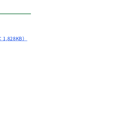
,828KB）