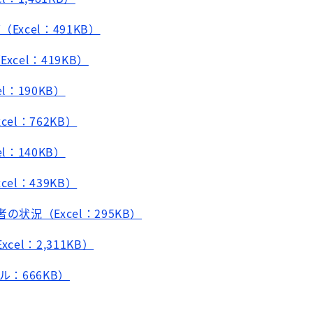
Excel：491KB）
cel：419KB）
l：190KB）
el：762KB）
l：140KB）
el：439KB）
の状況（Excel：295KB）
cel：2,311KB）
ル：666KB）