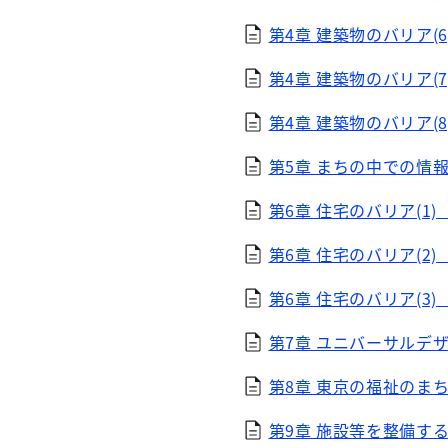
第4章 建築物のバリア(6)（
第4章 建築物のバリア(7)（
第4章 建築物のバリア(8)（
第5章 まちの中での情報提
第6章 住宅のバリア(1)（E
第6章 住宅のバリア(2)（E
第6章 住宅のバリア(3)（E
第7章 ユニバーサルデザイ
第8章 東京の福祉のまちづ
第9章 施設等を整備するた