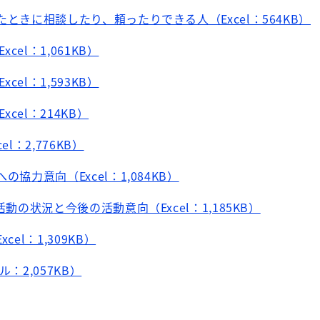
たときに相談したり、頼ったりできる人（Excel：564KB）
xcel：1,061KB）
xcel：1,593KB）
xcel：214KB）
l：2,776KB）
の協力意向（Excel：1,084KB）
活動の状況と今後の活動意向（Excel：1,185KB）
cel：1,309KB）
：2,057KB）