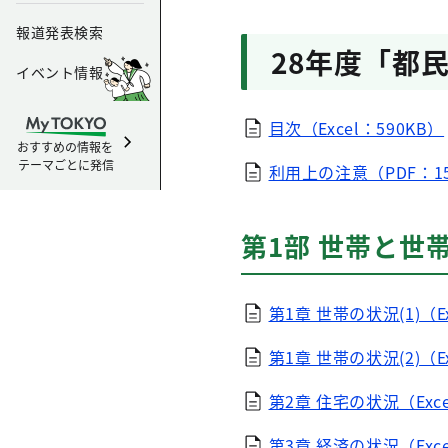
報道発表検索
28年度「都
イベント情報
目次（Excel：590KB）
おすすめの情報を
テーマごとに発信
利用上の注意（PDF：15
第1部 世帯と世
第1章 世帯の状況(1)（Ex
第1章 世帯の状況(2)（Ex
第2章 住宅の状況（Exce
第3章 経済の状況（Exce