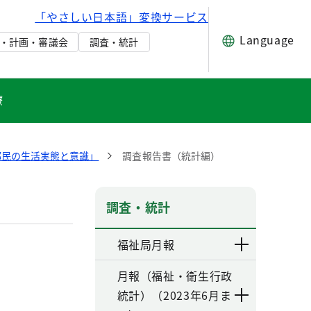
「やさしい日本語」変換サービス
Language
・計画・審議会
調査・統計
療
都民の生活実態と意識」
調査報告書（統計編）
調査・統計
福祉局月報
月報（福祉・衛生行政
統計）（2023年6月ま