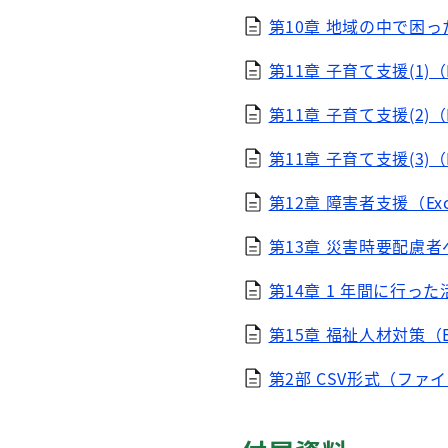
第10章 地域の中で困っ
第11章 子育て支援(1)（E
第11章 子育て支援(2)（E
第11章 子育て支援(3)（E
第12章 障害者支援（Exce
第13章 災害時要配慮者へ
第14章 1 年間に行った
第15章 福祉人材対策（Ex
第2部 CSV形式（ファイル