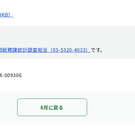
3KB）
総務課統計調査担当（03-5320-4033）
です。
4-009306
8月に戻る