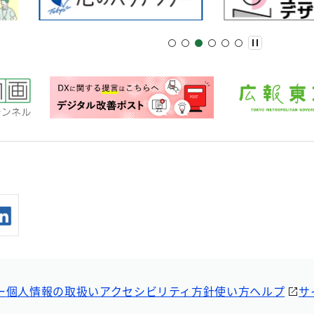
ー
個人情報の取扱い
アクセシビリティ方針
使い方ヘルプ
サ